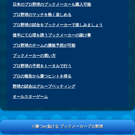
日本のプロ野球のブックメーカーも購入可能
プロ野球のマッチを熱く楽しめる
プロ野球の試合をブックメーカーで楽しみましょう
後半にて心理を誘うブックメーカーの賭け事
プロ野球のチームの勝敗予想が可能
ブックメーカーの買い方
プロ野球の予想をトータルで行う
プロの報告から勝つヒントを得る
野球の試合はグループベッティング
オールスターゲーム
©
勝つor負ける ブックメーカープロ野球