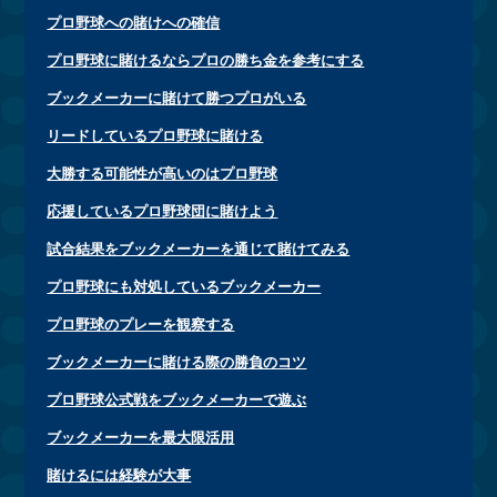
プロ野球への賭けへの確信
プロ野球に賭けるならプロの勝ち金を参考にする
ブックメーカーに賭けて勝つプロがいる
リードしているプロ野球に賭ける
大勝する可能性が高いのはプロ野球
応援しているプロ野球団に賭けよう
試合結果をブックメーカーを通じて賭けてみる
プロ野球にも対処しているブックメーカー
プロ野球のプレーを観察する
ブックメーカーに賭ける際の勝負のコツ
プロ野球公式戦をブックメーカーで遊ぶ
ブックメーカーを最大限活用
賭けるには経験が大事