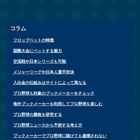
コラム
フロップベットの特徴
国際大会にベットする魅力
交流戦や日本シリーズも可能
メジャーリーグや日本人選手対決
入出金の仕組みはサイトによって異なる
プロ野球も対象のブックメーカーをチェック
海外ブックメーカーを利用してプロ野球を楽しむ
プロ野球の勝敗を研究する
プロ野球ニュースから予想する考え方
ブックメーカーでプロ野球に賭けても逮捕されない