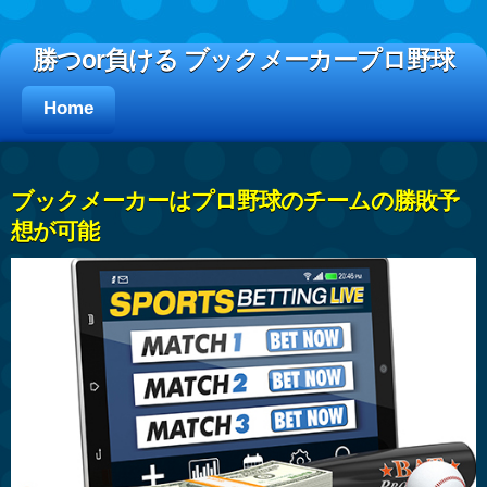
勝つor負ける ブックメーカープロ野球
Home
ブックメーカーはプロ野球のチームの勝敗予
想が可能