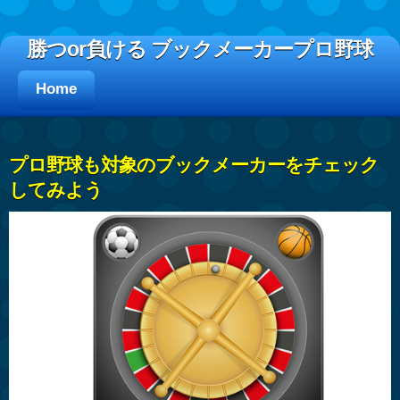
勝つor負ける ブックメーカープロ野球
Home
プロ野球も対象のブックメーカーをチェック
してみよう