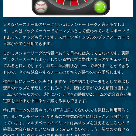
大きなベースボールのリーグといえばメジャーリーグと言えるでしょ
う。これはブックメーカーでギャンブルとして使われているスポーツで
もあって、オッズも高いです。スポーツギャンブルのブックメーカーは
日本からでも利用できます。
しかしメジャーリーグの情報はあまり日本には入ってこないです。実際
ブックメーカーをしようとしている方はプロ野球もあるのでチェックし
てみると良いでしょう。非常に単純明快なルールで賭けることができる
もので、今から試合をするチームのどちらが勝つのかを予想します。
試合当日にオッズが公表されますが、試合結果をデータをとして算出し
翌日のオッズを予想してくれるのです。賭ける事ができる項目は勝利チ
ームがどちらなのか、以外にハンデ付きの勝敗や2チームの総合得点が規
定数を上回るか下回るかに賭ける事もできます。
特に両チームの総得点はプロ野球に詳しくない人でも気軽に利用可能で
す。またマルチベットができるので複数の試合に賭けることも可能とな
っています。マルチベットのメリットは高オッズを狙えるところなので
確実に大金を稼ぎたいなら狙ってみると良いでしょう。勝つのか負ける
のかスリリングなギャンブルを楽しむと良いです。