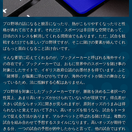
プロ野球の話になると饒舌になったり、熱がこもりやすくなったりと性
格が表れて出てきます。それだけ、スポーツは非日常な空間であって、
日頃のストレスを解消してくれる潤滑油でもあります。ただ、試合を観
戦するだけでも楽しいプロ野球ですが、そこに賭けの要素が絡んでくれ
ばもっと面白くなること請け合いです。
そんな要望に応えてくれるのが、ブックメーカーと呼ばれる海外サイト
の存在です。ブックメーカーでは、おもに世界中のスポーツを賭け事の
対象にしたサイトで、イギリス政府公認のお墨付きを得ています。ふと
「賭博罪」が脳裏に浮かびがちですが、海外のサイトが賭けの舞台とな
っているため、法に抵触する心配はありません。
プロ野球を対象にしたブックメーカーですが、勝敗を決める二者択一の
性質上、あまり高いオッズがかけられていないのが現状です。得点差が
大きい試合ならオッズに開きが見られますが、原則オッズのうまみは得
られないと覚えておいて下さい。高いオッズを狙うなら、試合をトータ
ルで捉える方法があります。マルチベットと呼ばれる賭け方は、複数の
試合を組み合わせて予想するスタイルになります。高いオッズが期待で
きる分、一つの試合の予想が的中したからと言って、他の試合ではずれ