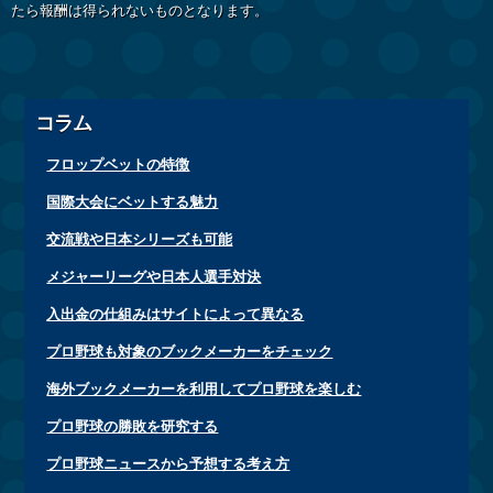
たら報酬は得られないものとなります。
コラム
フロップベットの特徴
国際大会にベットする魅力
交流戦や日本シリーズも可能
メジャーリーグや日本人選手対決
入出金の仕組みはサイトによって異なる
プロ野球も対象のブックメーカーをチェック
海外ブックメーカーを利用してプロ野球を楽しむ
プロ野球の勝敗を研究する
プロ野球ニュースから予想する考え方