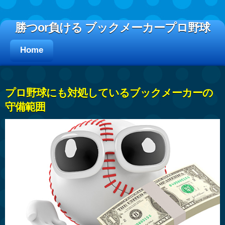
勝つor負ける ブックメーカープロ野球
Home
プロ野球にも対処しているブックメーカーの
守備範囲