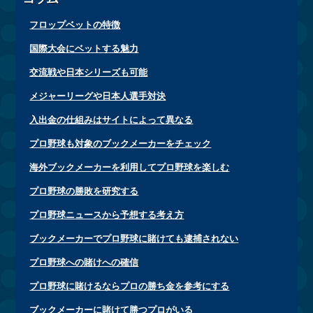
フロップベットの特徴
国際大会にベットする魅力
交流戦や日本シリーズも可能
メジャーリーグや日本人選手対決
入出金の仕組みはサイトによって異なる
プロ野球も対象のブックメーカーをチェック
海外ブックメーカーを利用してプロ野球を楽しむ
プロ野球の勝敗を研究する
プロ野球ニュースから予想する考え方
ブックメーカーでプロ野球に賭けても逮捕されない
プロ野球への賭けへの確信
プロ野球に賭けるならプロの勝ち金を参考にする
ブックメーカーに賭けて勝つプロがいる