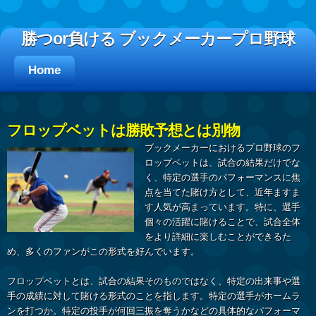
勝つor負ける ブックメーカープロ野球
Home
フロップベットは勝敗予想とは別物
ブックメーカーにおけるプロ野球のフ
ロップベットは、試合の結果だけでな
く、特定の選手のパフォーマンスに焦
点を当てた賭け方として、近年ますま
す人気が高まっています。特に、選手
個々の活躍に賭けることで、試合全体
をより詳細に楽しむことができるた
め、多くのファンがこの形式を好んでいます。
フロップベットとは、試合の結果そのものではなく、特定の出来事や選
手の成績に対して賭ける形式のことを指します。特定の選手がホームラ
ンを打つか。特定の投手が何回三振を奪うかなどの具体的なパフォーマ