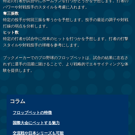
特定の打者が試合中にホームランを打つかどうかを予想します。打者の
パワーや対戦投手のスタイルを考慮に入れます。
奪三振数
特定の投手が何回三振を奪うかを予想します。投手の最近の調子や対戦
打線の弱点を分析します。
ヒット数
特定の打者が試合中に何本のヒットを打つかを予想します。打者の打撃
スタイルや対戦投手の球種を参考にします。
ブックメーカーでのプロ野球のフロップベットは、試合の結果に左右さ
れずに選手の活躍に賭けることで、より戦略的でエキサイティングな体
験を提供します。
コラム
フロップベットの特徴
国際大会にベットする魅力
交流戦や日本シリーズも可能